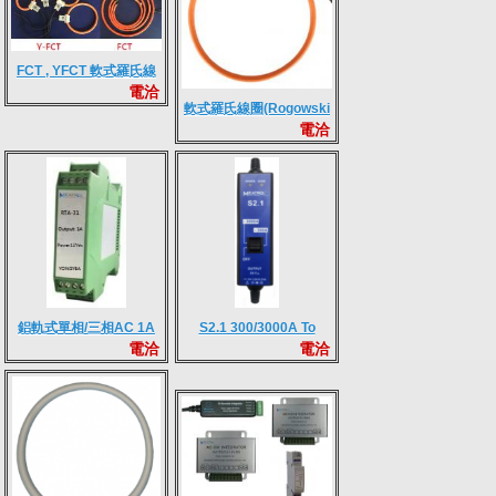
FCT , YFCT 軟式羅氏線
電洽
圈(Rogowski coil)CT
軟式羅氏線圈(Rogowski
電洽
coil)CT 附固定器 - NRC
Series
鋁軌式單相/三相AC 1A
S2.1 300/3000A To
電洽
電洽
轉換器
0~3V轉換器