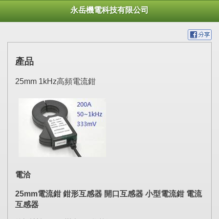
永岳機電科技有限公司
產品
25mm 1kHz高頻電流鉗
電洽
25mm
電流鉗
鉗形互感器
開口互感器
小型電流鉗
電流
互感器