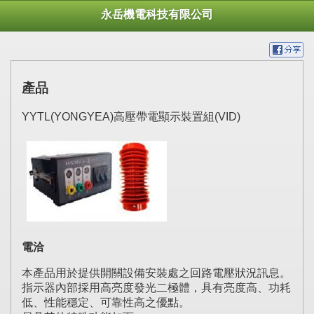
永岳機電科技有限公司
產品
YYTL(YONGYEA)高壓帶電顯示裝置組(VID)
電洽
本產品用於提供開關設備安裝處之回路電壓狀況訊息。
指示器內部採用高亮度發光二極體，具有亮度高、功耗
低、性能穩定、可靠性高之優點。