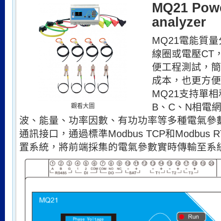
MQ21 Powe
analyzer
MQ21電能質
線圈或電壓CT
便工程測試，簡
成本，也更方便
MQ21支持單
B、C、N相電
觀看大圖
波、能量、功率因數、有功功率等多種電氣參數。 
通訊接口，通過標準Modbus TCP和Modbus
置系統，將前端採集的電氣參數實時傳輸至系