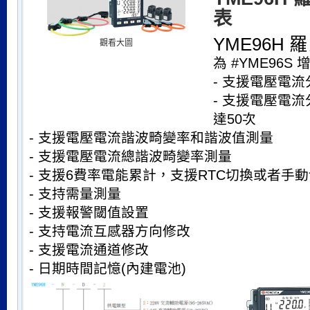
表
YME96H
觀看大圖
為 #YME96S
- 支援電壓電
- 支援電壓電
達50次
- 支援電壓電流諧波畸變率和諧波值測量
- 支援電壓電流總諧波畸變率測量
- 支援6費率電能累計，支援RTC切換或者手
- 支持需量測量
- 支援報警閾值設置
- 支持電流互感器方向修改
- 支援電流通道修改
- 日期時間記憶(內建電池)