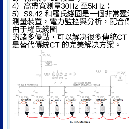
4）高帶寬測量30Hz 至5kHz；
5）S9.42 和羅氏綫圈是一個非常
測量裝置，電力監控與分析，配合
由于羅氏綫圈
的諸多優點，可以解决很多傳統CT
是替代傳統CT 的完美解决方案。