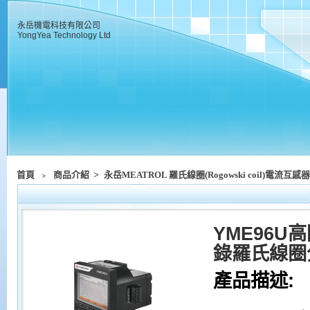
永岳機電科技有限公司
YongYea Technology Ltd
首頁
﹥
商品介紹
>
永岳MEATROL 羅氏線圈(Rogowski coil)電流互感器
YME96
錄羅氏線圈
產品描述: