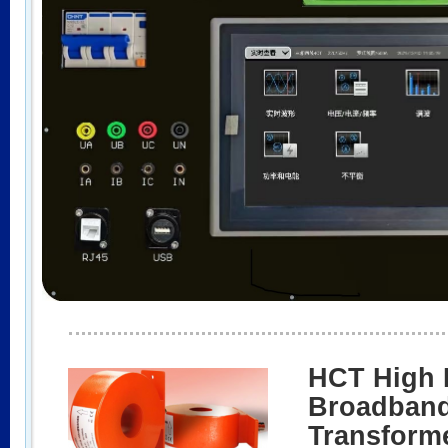
HCT High 
Broadband
Transform