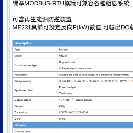
標準MODBUS-RTU協議可兼容各種組態系統 .
可當再生能源防逆裝置
ME231具備可設定反向P(kW)數值,可輸出D