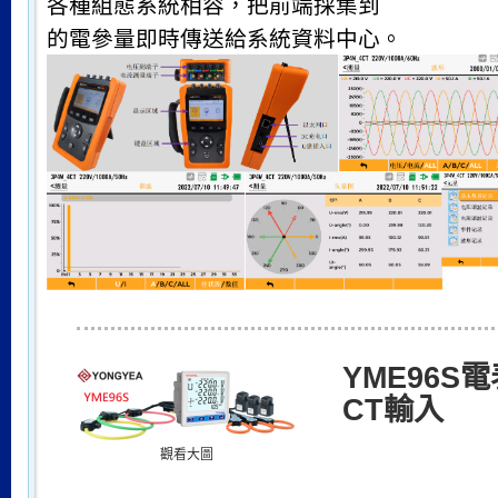
各種組態系統相容，把前端採集到
的電參量即時傳送給系統資料中心。
YME96S
CT輸入
觀看大圖