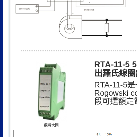
RTA-11-
出羅氏線圈
RTA-11-
Rogowski
段可選額定
觀看大圖