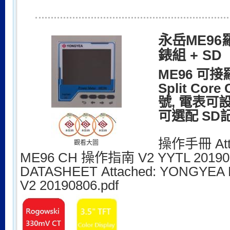
永岳ME9
錶組 + SD
ME96 可接
Split Cor
號, 電表可
可選配 SD記
操作手冊 Att
觀看大圖
ME96 CH 操作指南 V2 YYTL 201901
DATASHEET
Attached:
YONGYEA M
V2 20190806.pdf