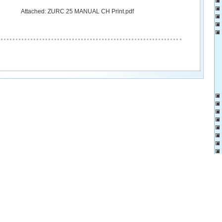
Attached:
ZURC 25 MANUAL CH Print.pdf