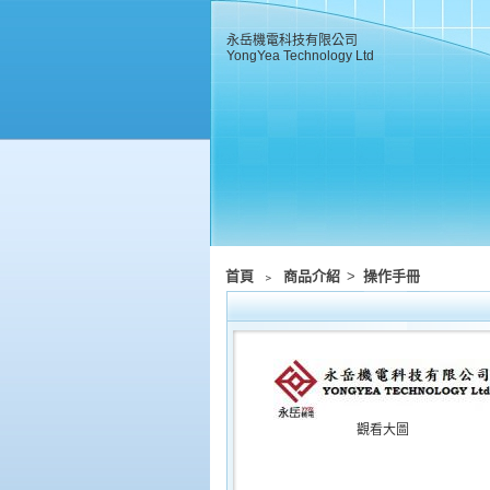
永岳機電科技有限公司
YongYea Technology Ltd
首頁
﹥
商品介紹
>
操作手冊
觀看大圖